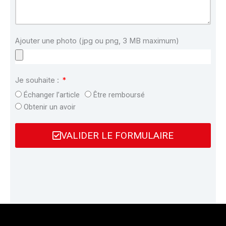
Ajouter une photo (jpg ou png, 3 MB maximum)
Je souhaite :
Échanger l’article
Être remboursé
Obtenir un avoir
VALIDER LE FORMULAIRE