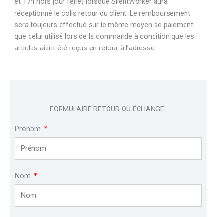
et 17h hors jour férié) lorsque SilentWorker aura
réceptionné le colis retour du client. Le remboursement
sera toujours effectué sur le même moyen de paiement
que celui utilisé lors de la commande à condition que les
articles aient été reçus en retour à l’adresse.
FORMULAIRE RETOUR OU ÉCHANGE :
Prénom
Nom