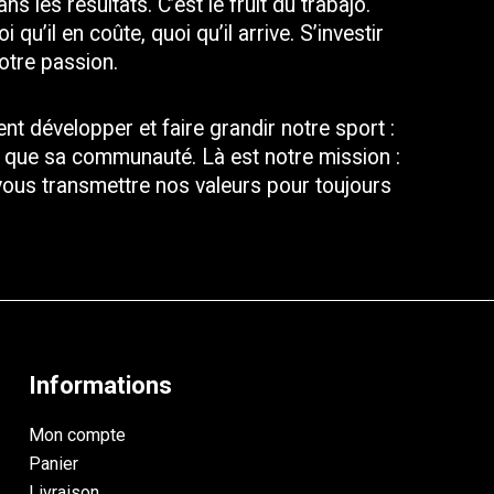
ns les résultats. C’est le fruit du trabajo. 
qu’il en coûte, quoi qu’il arrive. S’investir 
otre passion. 
 développer et faire grandir notre sport : 
si que sa communauté. Là est notre mission : 
us transmettre nos valeurs pour toujours 
Informations
Mon compte
Panier
Livraison