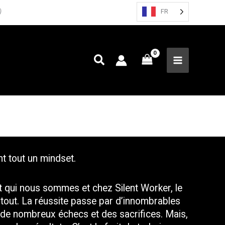
FR
)
nt tout un mindset. 
t qui nous sommes et chez Silent Worker, le 
e tout. La réussite passe par d’innombrables 
 de nombreux échecs et des sacrifices. Mais, 