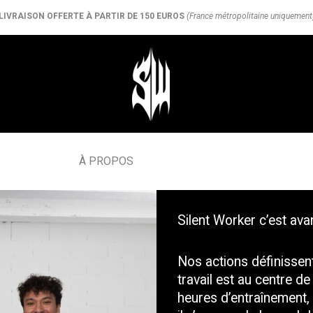
LIVRAISON OFFERTE À PARTIR DE 150 EUROS
(France métropolitaine uniquement
À PROPOS
Silent Worker c’est ava
Nos actions définissen
travail est au centre d
heures d’entraînement,