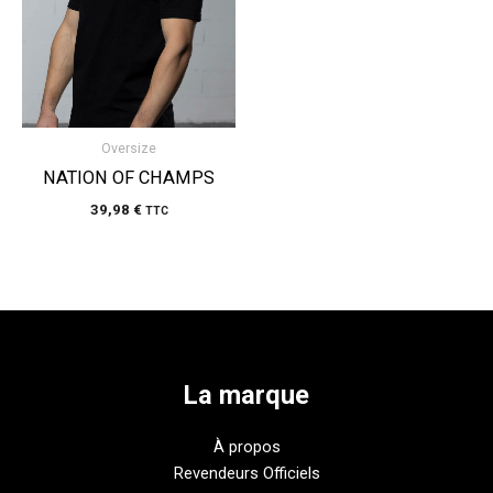
Oversize
NATION OF CHAMPS
39,98
€
TTC
La marque
À propos
Revendeurs Officiels