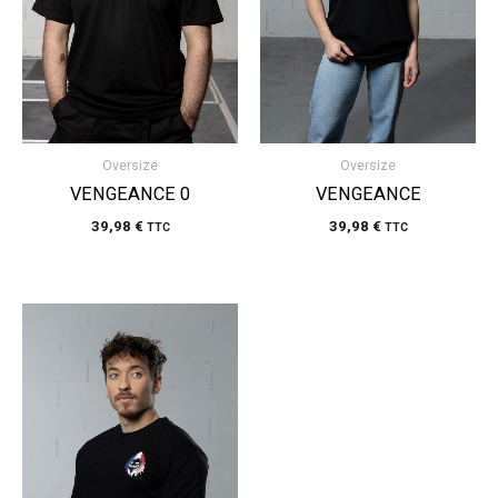
Oversize
Oversize
VENGEANCE 0
VENGEANCE
39,98
€
39,98
€
TTC
TTC