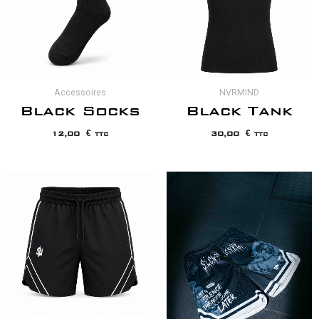
Accessoires
NVRMIND
Black Socks
Black Tank
12,00
€
30,00
€
TTC
TTC