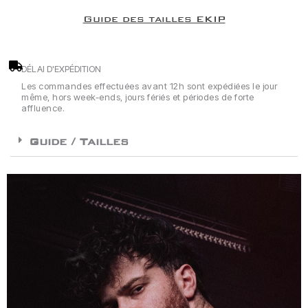
Guide des tailles EKIP
DÉLAI D'EXPÉDITION
Les commandes effectuées avant 12h sont expédiées le jour
même, hors week-ends, jours fériés et périodes de forte
affluence.
Guide / Tailles