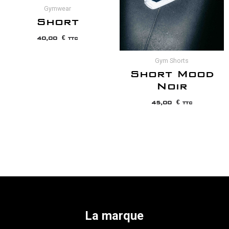
Gymwear
Short
40,00
€
TTC
Gym Shorts
Short Mood
Noir
45,00
€
TTC
La marque