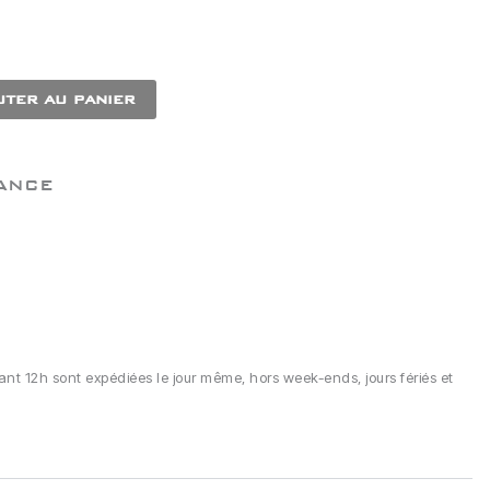
ter au panier
ANCE
 12h sont expédiées le jour même, hors week-ends, jours fériés et