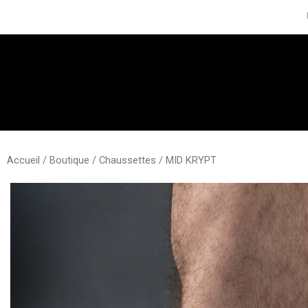
Aller
au
contenu
Accueil
/
Boutique
/
Chaussettes
/ MID KRYPT