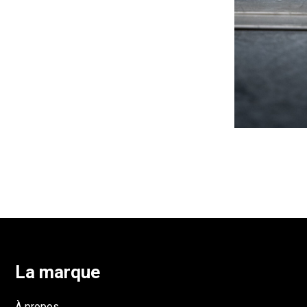
La marque
À propos